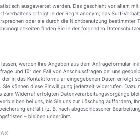
tatistisch ausgewertet werden. Das geschieht vor allem mi
-Verhaltens erfolgt in der Regel anonym; das Surf-Verhalt
rsprechen oder sie durch die Nichtbenutzung bestimmter Too
chsmöglichkeiten finden Sie in der folgenden Datenschutze
assen, werden Ihre Angaben aus dem Anfrageformular inkl
age und für den Fall von Anschlussfragen bei uns gespei
ng der in das Kontaktformular eingegebenen Daten erfolgt so
). Sie können diese Einwilligung jederzeit widerrufen. Dazu 
bis zum Widerruf erfolgten Datenverarbeitungsvorgänge ble
rbleiben bei uns, bis Sie uns zur Löschung auffordern, Ihr
eicherung entfällt (z. B. nach abgeschlossener Bearbeitun
sfristen – bleiben unberührt.
FAX