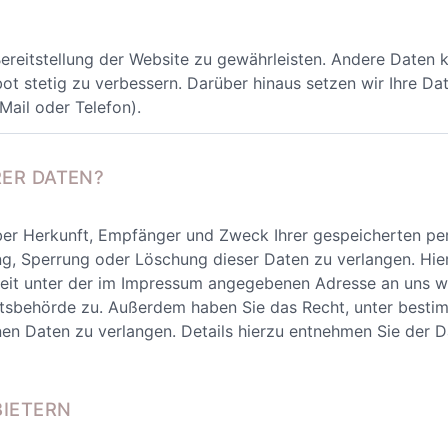
 Bereitstellung der Website zu gewährleisten. Andere Daten 
 stetig zu verbessern. Darüber hinaus setzen wir Ihre Dat
Mail oder Telefon).
RER DATEN?
 über Herkunft, Empfänger und Zweck Ihrer gespeicherten 
ung, Sperrung oder Löschung dieser Daten zu verlangen. Hie
eit unter der im Impressum angegebenen Adresse an uns w
chtsbehörde zu. Außerdem haben Sie das Recht, unter best
en Daten zu verlangen. Details hierzu entnehmen Sie der D
BIETERN