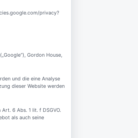
icies.google.com/privacy?
 („Google“), Gordon House,
rden und die eine Analyse
tzung dieser Website werden
rt. 6 Abs. 1 lit. f DSGVO.
ebot als auch seine