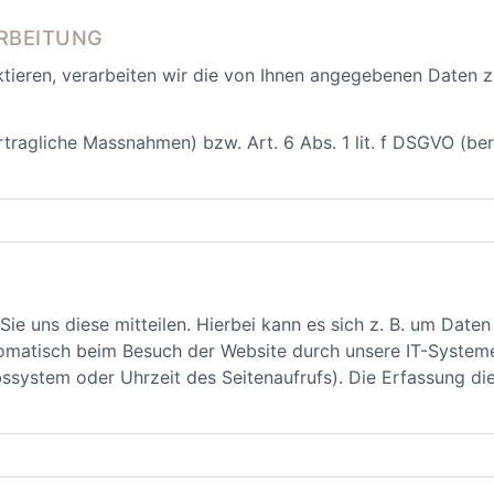
RBEITUNG
tieren, verarbeiten wir die von Ihnen angegebenen Daten zu
rtragliche Massnahmen) bzw. Art. 6 Abs. 1 lit. f DSGVO (ber
 uns diese mitteilen. Hierbei kann es sich z. B. um Daten h
matisch beim Besuch der Website durch unsere IT-Systeme 
bssystem oder Uhrzeit des Seitenaufrufs). Die Erfassung di