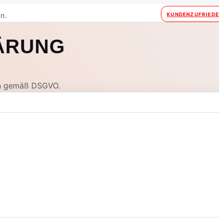
KUNDENZUFRIEDE
n.
ÄRUNG
en gemäß DSGVO.