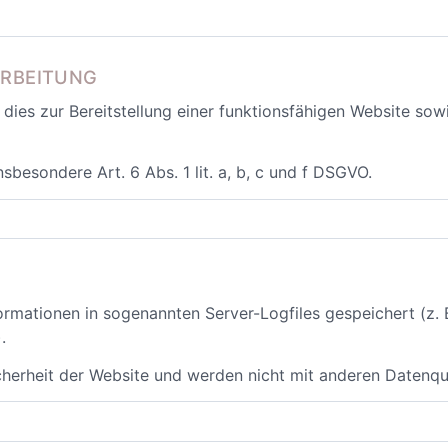
ARBEITUNG
ies zur Bereitstellung einer funktionsfähigen Website sowi
besondere Art. 6 Abs. 1 lit. a, b, c und f DSGVO.
rmationen in sogenannten Server-Logfiles gespeichert (z. B
.
icherheit der Website und werden nicht mit anderen Daten