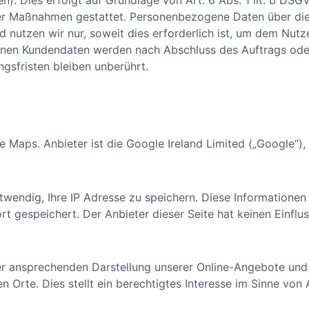
cher Maßnahmen gestattet. Personenbezogene Daten über di
d nutzen wir nur, soweit dies erforderlich ist, um dem Nut
enen Kundendaten werden nach Abschluss des Auftrags od
gsfristen bleiben unberührt.
e Maps. Anbieter ist die Google Ireland Limited („Google“
wendig, Ihre IP Adresse zu speichern. Diese Informationen
 gespeichert. Der Anbieter dieser Seite hat keinen Einflus
r ansprechenden Darstellung unserer Online-Angebote und 
Orte. Dies stellt ein berechtigtes Interesse im Sinne von A