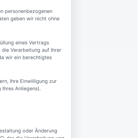
nden personenbezogenen
aten geben wir nicht ohne
füllung eines Vertrags
die Verarbeitung auf Ihrer
da wir ein berechtigtes
n, Ihre Einwilligung zur
 Ihres Anliegens).
gestaltung oder Änderung
VO, der die Verarbeitung von