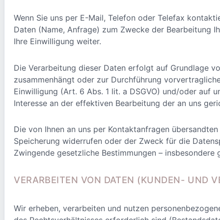
Wenn Sie uns per E-Mail, Telefon oder Telefax kontakt
Daten (Name, Anfrage) zum Zwecke der Bearbeitung Ihre
Ihre Einwilligung weiter.
Die Verarbeitung dieser Daten erfolgt auf Grundlage von
zusammenhängt oder zur Durchführung vorvertraglicher M
Einwilligung (Art. 6 Abs. 1 lit. a DSGVO) und/oder auf u
Interesse an der effektiven Bearbeitung der an uns ger
Die von Ihnen an uns per Kontaktanfragen übersandten D
Speicherung widerrufen oder der Zweck für die Datenspe
Zwingende gesetzliche Bestimmungen – insbesondere ge
VERARBEITEN VON DATEN (KUNDEN- UND 
Wir erheben, verarbeiten und nutzen personenbezogene 
des Rechtsverhältnisses erforderlich sind (Bestandsdate