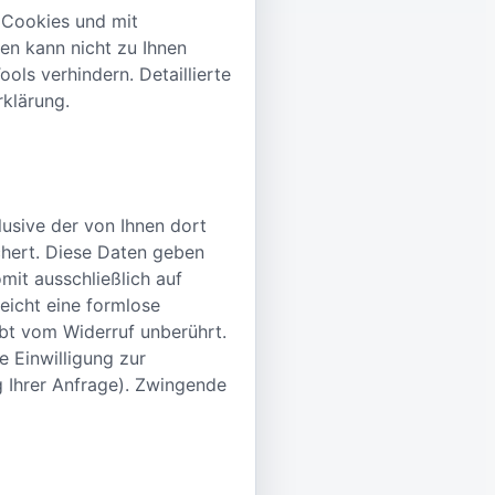
t Cookies und mit
en kann nicht zu Ihnen
ls verhindern. Detaillierte
rklärung.
usive der von Ihnen dort
chert. Diese Daten geben
mit ausschließlich auf
reicht eine formlose
ibt vom Widerruf unberührt.
e Einwilligung zur
g Ihrer Anfrage). Zwingende